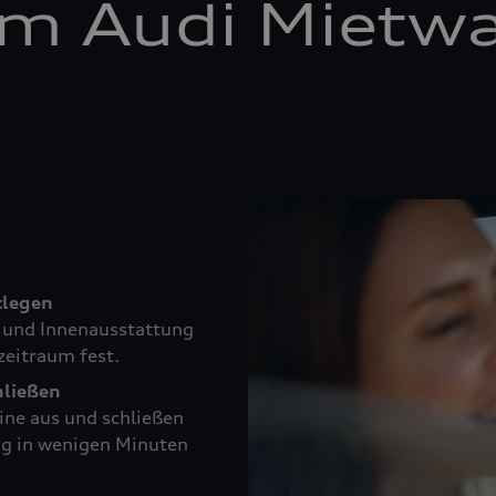
em Audi Mietw
tlegen
e und Innenausstattung
zeitraum fest.
hließen
ine aus und schließen
ng in wenigen Minuten