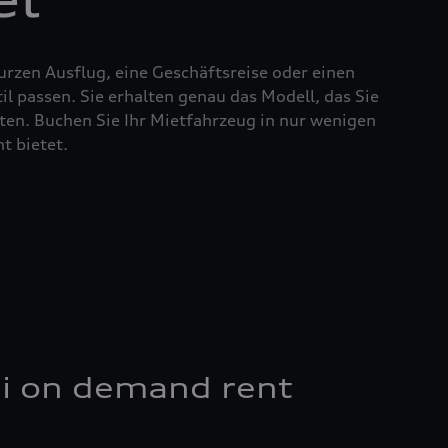
urzen Ausflug, eine Geschäftsreise oder einen
l passen. Sie erhalten genau das Modell, das Sie
en. Buchen Sie Ihr Mietfahrzeug in nur wenigen
t bietet.
di on demand rent