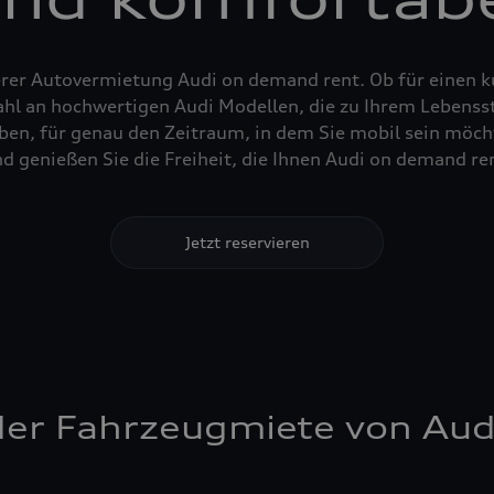
erer Autovermietung Audi on demand rent. Ob für einen k
hl an hochwertigen Audi Modellen, die zu Ihrem Lebenssti
n, für genau den Zeitraum, in dem Sie mobil sein möcht
nd genießen Sie die Freiheit, die Ihnen Audi on demand ren
Jetzt reservieren
i der Fahrzeugmiete von Au