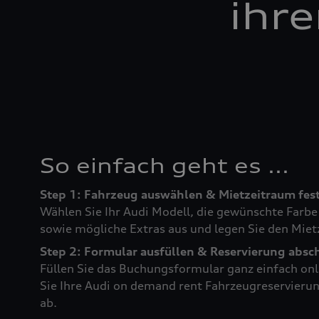
ihr
So einfach geht es ...
Step 1: Fahrzeug auswählen & Mietzeitraum fes
Wählen Sie Ihr Audi Modell, die gewünschte Farb
sowie mögliche Extras aus und legen Sie den Miet
Step 2: Formular ausfüllen & Reservierung absc
Füllen Sie das Buchungsformular ganz einfach onl
Sie Ihre Audi on demand rent Fahrzeugreservieru
ab.