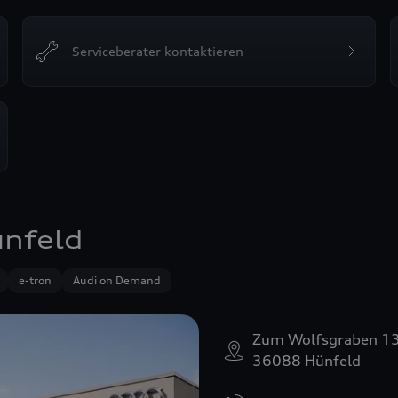
Serviceberater kontaktieren
ünfeld
e-tron
Audi on Demand
Zum Wolfsgraben 1
36088 Hünfeld